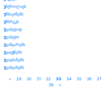
უ
ჩქროლავს
უ
ჩხიკინებს
უ
ჩხრეკს
უ
ცაბედად
უ
ცაბედი
უ
ცანცარებს
უ
ცაც
უ
ნებს
უ
ცაცხანებს
უ
ცახცახებს
<
29
30
31
32
33
34
35
36
37
38
>