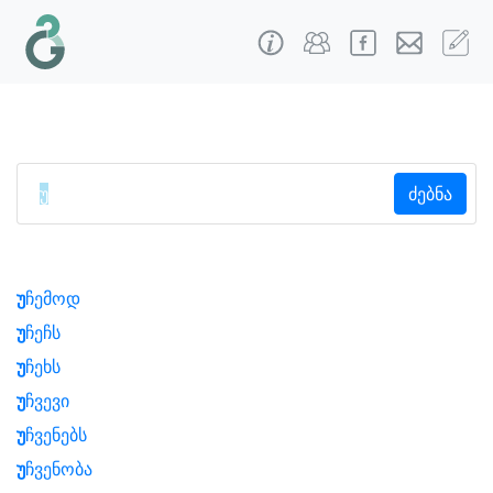
ძებნა
უ
ჩემოდ
უ
ჩეჩს
უ
ჩეხს
უ
ჩვევი
უ
ჩვენებს
უ
ჩვენობა