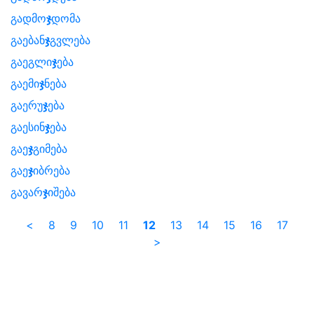
გადმო
ჯ
დომა
გაებან
ჯ
გვლება
გაეგლი
ჯ
ება
გაემი
ჯ
ნება
გაერუ
ჯ
ება
გაესინ
ჯ
ება
გაე
ჯ
გიმება
გაე
ჯ
იბრება
გავარ
ჯ
იშება
<
8
9
10
11
12
13
14
15
16
17
>