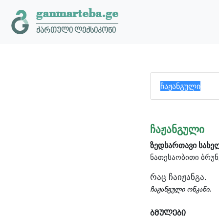
ganmarteba.ge
ქართული ლექსიკონი
ჩაჟანგული
ზედსართავი სახე
ნათესაობითი ბრუნ
რაც ჩაიჟანგა.
ჩაჟანგული ონკანი.
ბმულები