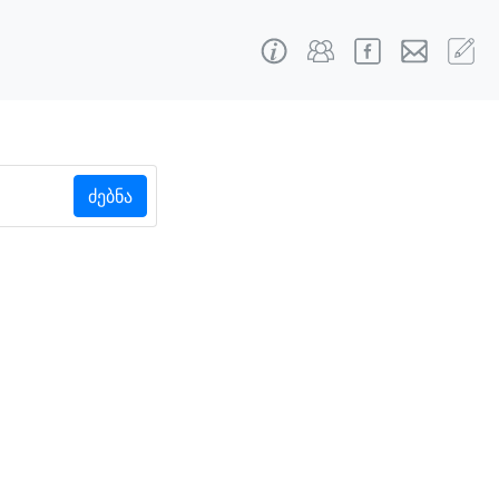
ძებნა