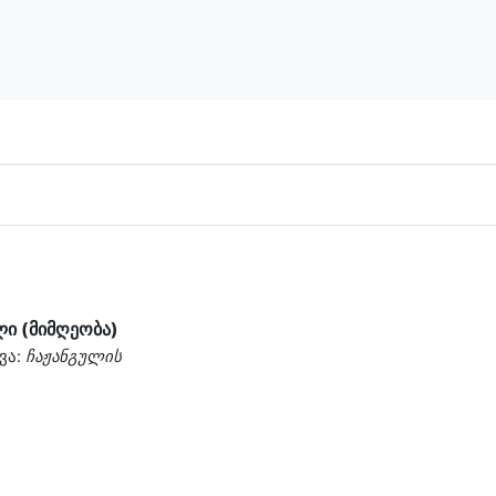
ლი (მიმღეობა)
ვა:
ჩაჟანგულის