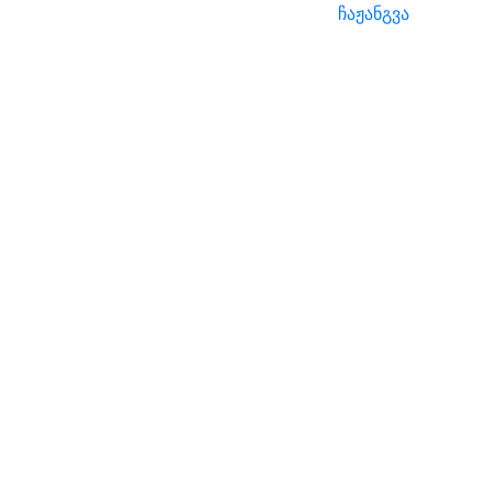
ჩაჟანგვა