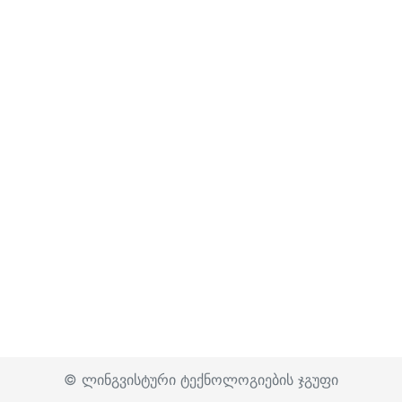
© ლინგვისტური ტექნოლოგიების ჯგუფი