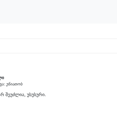
ლი
ვა:
უნიათოს
რ შეუძლია, უსუსური.