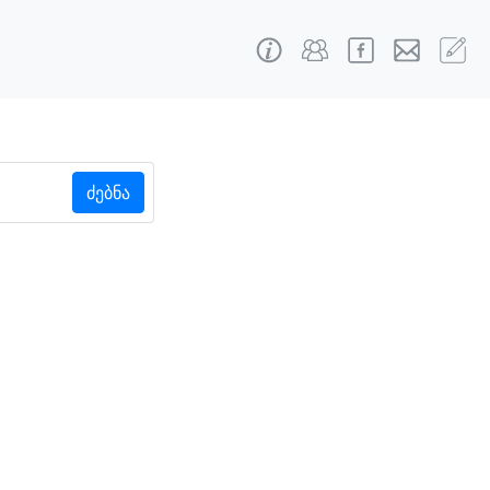
ძებნა