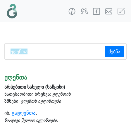
ძებნა
ჟღენთა
არსებითი სახელი (საწყისი)
ნათესაობითი ბრუნვა:
ჟღენთის
ზმნები:
ჟღენთს იჟღინთება
გაჟღენთა
.
იხ.
ნიადაგი წყლით იჟღინთება.