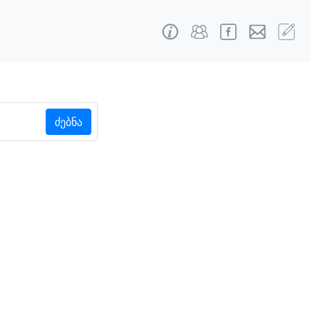
ძებნა