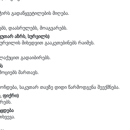
ჭირს გადაწყვეტილების მიღება.
ბს, დაასრულებს, მოაგვარებს.
აკუთარ აზრს, სურვილს)
სურვილის მიხედვით გააკეთებინებს რაიმეს.
ლაქუცით გადაიბირებს.
ნს
ემოციებს მართავს.
ყოჩდება, საკუთარ თავზე დიდი წარმოდგენა შეექმნება.
, ფიქრი)
რებს.
ტყდება
თხვევა.