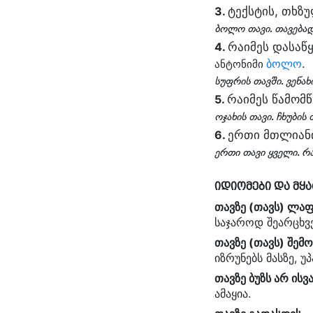
ტექსტის, თხზ
3.
ბოლო თავი. თავება
რაიმეს დასაწყ
4.
ბოლო
.
ანტონიმი
სუფრის თავში. ვენახ
რაიმეს წამომ
5.
ოჯახის თავი. ჩხუბის 
ერთი მთლიანი
6.
ერთი თავი ყველი. რა
იდიომები და მყა
თავზე (თავს) ლაფ
საჯაროდ შეარცხვე
თავზე (თავს) შემ
იზრუნებს მასზე, უ
თავზე ბუზს არ ისვ
ამაყია.